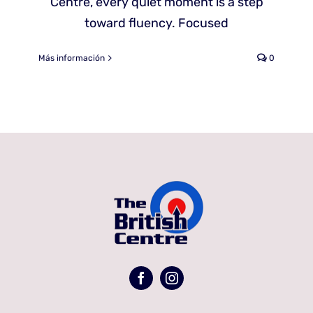
Centre, every quiet moment is a step
toward fluency. Focused
Más información
0