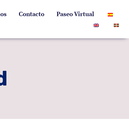
os
Contacto
Paseo Virtual
d