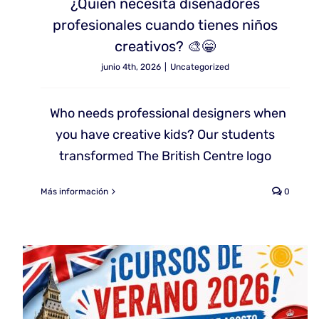
¿Quién necesita diseñadores
profesionales cuando tienes niños
creativos? 🎨😁
junio 4th, 2026
|
Uncategorized
Who needs professional designers when
you have creative kids? Our students
transformed The British Centre logo
Más información
0