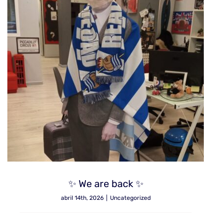
✨ We are back ✨
abril 14th, 2026
|
Uncategorized