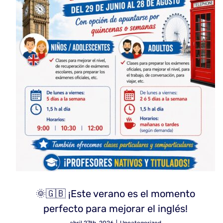
🌞🇬🇧 ¡Este verano es el momento
perfecto para mejorar el inglés!