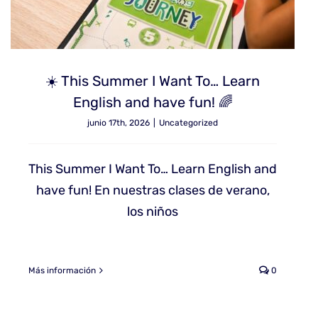
☀️ This Summer I Want To… Learn
English and have fun! 🌈
junio 17th, 2026
|
Uncategorized
This Summer I Want To… Learn English and
have fun! En nuestras clases de verano,
los niños
Más información
0