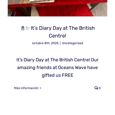
📓✨ It’s Diary Day at The British
Centre!
octubre 8th, 2025
|
Uncategorized
It’s Diary Day at The British Centre! Our
amazing friends at Oceans Wave have
gifted us FREE
Más información
0