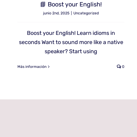
📘 Boost your English!
junio 2nd, 2025
|
Uncategorized
Boost your English! Learn idioms in
seconds Want to sound more like a native
speaker? Start using
Más información
0