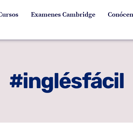
Cursos
Examenes Cambridge
Conócen
#inglésfácil