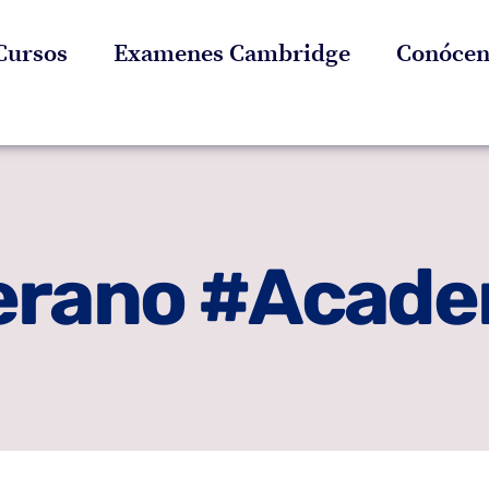
Cursos
Examenes Cambridge
Conócen
erano #Acade