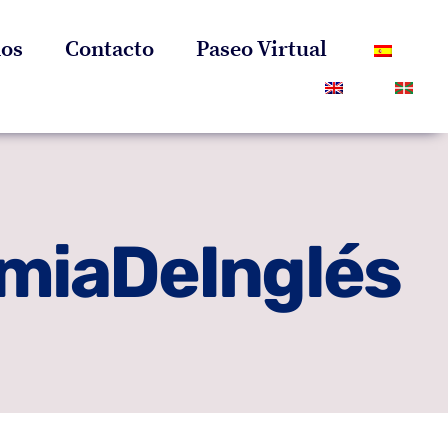
os
Contacto
Paseo Virtual
miaDeInglés