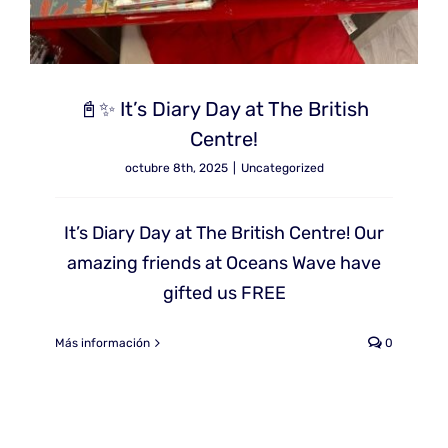
📓✨ It’s Diary Day at The British
Centre!
octubre 8th, 2025
|
Uncategorized
It’s Diary Day at The British Centre! Our
amazing friends at Oceans Wave have
gifted us FREE
Más información
0