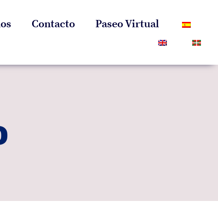
os
Contacto
Paseo Virtual
o