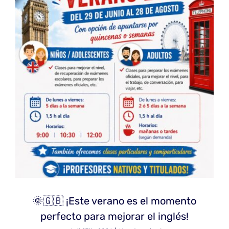
🌞🇬🇧 ¡Este verano es el momento
perfecto para mejorar el inglés!