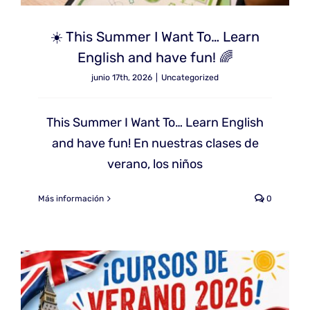
☀️ This Summer I Want To… Learn
English and have fun! 🌈
junio 17th, 2026
|
Uncategorized
This Summer I Want To… Learn English
and have fun! En nuestras clases de
verano, los niños
Más información
0