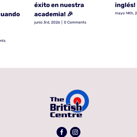
éxito en nuestra
inglés!
cuando
academia! 🎉
mayo 14th, 
junio 3rd, 2026
|
0 Comments
nts