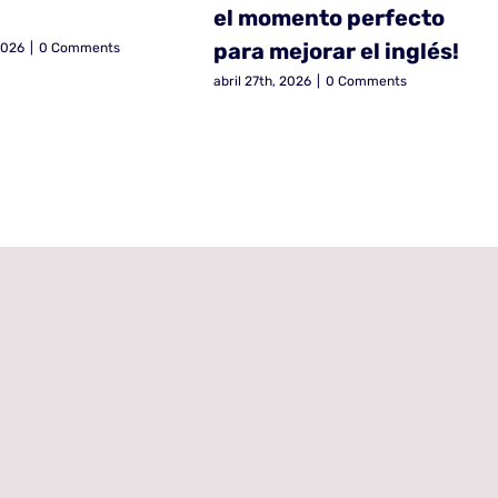
el momento perfecto
para mejorar el inglés!
2026
|
0 Comments
abril 27th, 2026
|
0 Comments