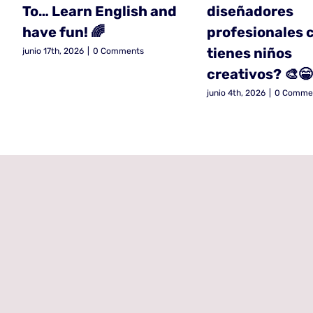
To… Learn English and
diseñadores
have fun! 🌈
profesionales 
tienes niños
junio 17th, 2026
|
0 Comments
creativos? 🎨😁
junio 4th, 2026
|
0 Comme