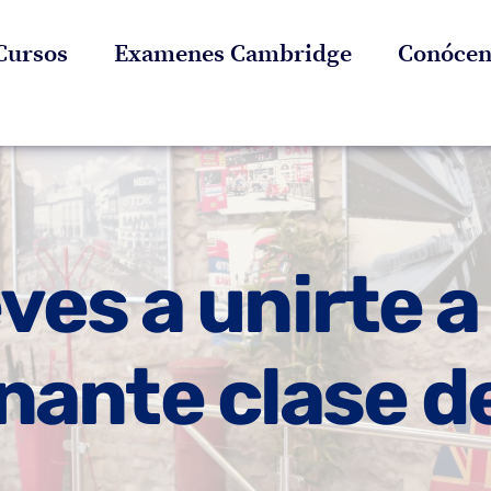
Cursos
Examenes Cambridge
Conócen
ves a unirte 
nante clase de