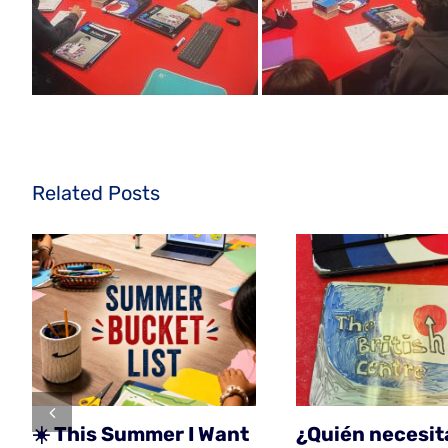
Related Posts
☀️ This Summer I Want
¿Quién necesit