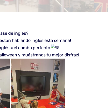
lase de inglés?
 están hablando inglés esta semana!
inglés = el combo perfecto
alloween y muéstranos tu mejor disfraz!