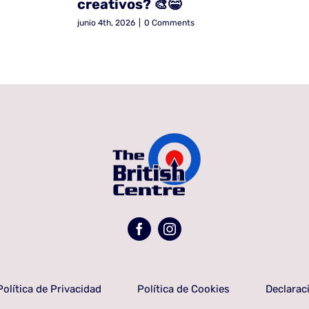
creativos? 🎨😁
junio 4th, 2026
|
0 Comments
Política de Privacidad
Política de Cookies
Declarac