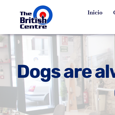
Saltar
Inicio
al
contenido
Dogs are al