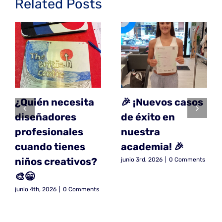
Related Posts
¿Quién necesita
🎉 ¡Nuevos casos
diseñadores
de éxito en
profesionales
nuestra
cuando tienes
academia! 🎉
niños creativos?
junio 3rd, 2026
|
0 Comments
🎨😁
junio 4th, 2026
|
0 Comments