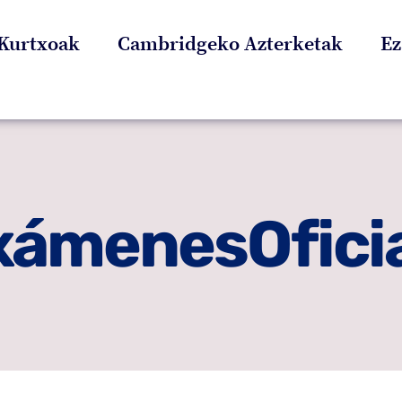
Kurtxoak
Cambridgeko Azterketak
Ez
ámenesOfici