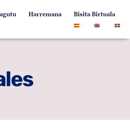
agutu
Harremana
Bisita Birtuala
ales