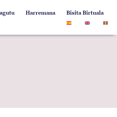
agutu
Harremana
Bisita Birtuala