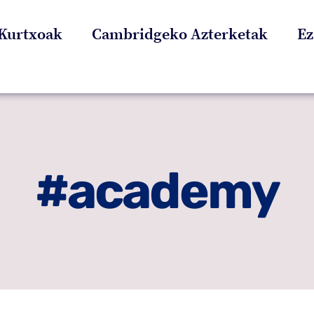
Kurtxoak
Cambridgeko Azterketak
Ez
#academy