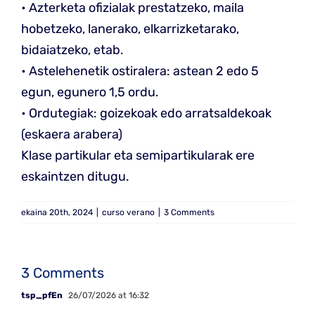
• Azterketa ofizialak prestatzeko, maila
hobetzeko, lanerako, elkarrizketarako,
bidaiatzeko, etab.
• Astelehenetik ostiralera: astean 2 edo 5
egun, egunero 1,5 ordu.
• Ordutegiak: goizekoak edo arratsaldekoak
(eskaera arabera)
Klase partikular eta semipartikularak ere
eskaintzen ditugu.
ekaina 20th, 2024
|
curso verano
|
3 Comments
3 Comments
tsp_pfEn
26/07/2026 at 16:32