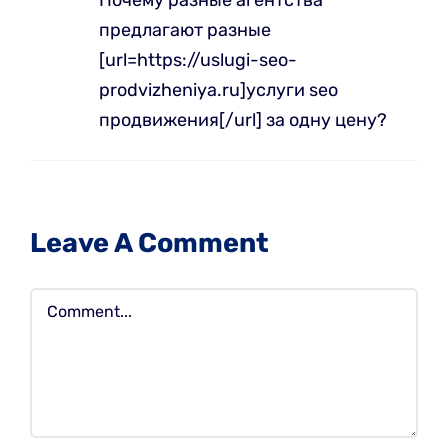
предлагают разные
[url=https://uslugi-seo-
prodvizheniya.ru]услуги seo
продвижения[/url] за одну цену?
Leave A Comment
Comment