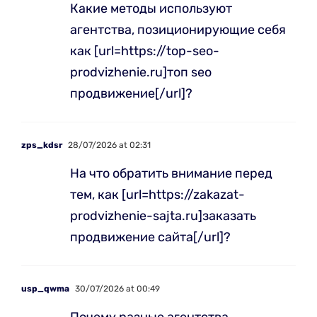
Какие методы используют
агентства, позиционирующие себя
как [url=https://top-seo-
prodvizhenie.ru]топ seo
продвижение[/url]?
zps_kdsr
28/07/2026 at 02:31
На что обратить внимание перед
тем, как [url=https://zakazat-
prodvizhenie-sajta.ru]заказать
продвижение сайта[/url]?
usp_qwma
30/07/2026 at 00:49
Почему разные агентства