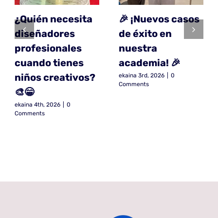
¿Quién necesita
🎉 ¡Nuevos casos
diseñadores
de éxito en
profesionales
nuestra
cuando tienes
academia! 🎉
niños creativos?
ekaina 3rd, 2026
|
0
Comments
🎨😁
ekaina 4th, 2026
|
0
Comments